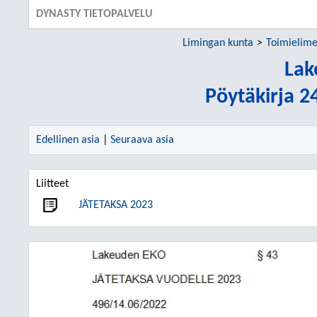
DYNASTY TIETOPALVELU
Limingan kunta
Toimielime
Lak
Pöytäkirja 2
Edellinen asia
|
Seuraava asia
Liitteet
JÄTETAKSA 2023