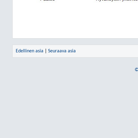
Edellinen asia
|
Seuraava asia
©