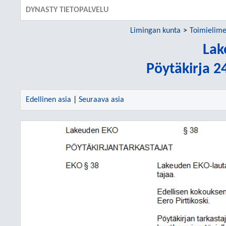
DYNASTY TIETOPALVELU
Limingan kunta
Toimielime
Lak
Pöytäkirja 2
Edellinen asia
|
Seuraava asia