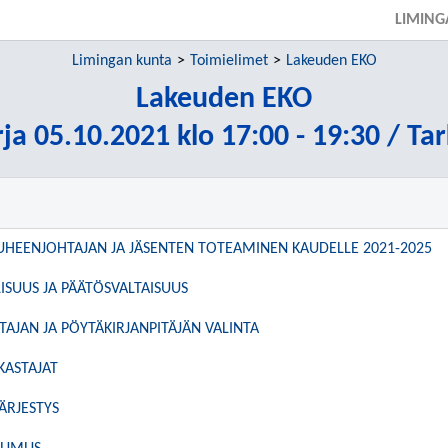
LIMING
Limingan kunta
Toimielimet
Lakeuden EKO
Lakeuden EKO
ja 05.10.2021 klo 17:00 - 19:30 / Ta
HEENJOHTAJAN JA JÄSENTEN TOTEAMINEN KAUDELLE 2021-2025
ISUUS JA PÄÄTÖSVALTAISUUS
AJAN JA PÖYTÄKIRJANPITÄJÄN VALINTA
KASTAJAT
ÄRJESTYS